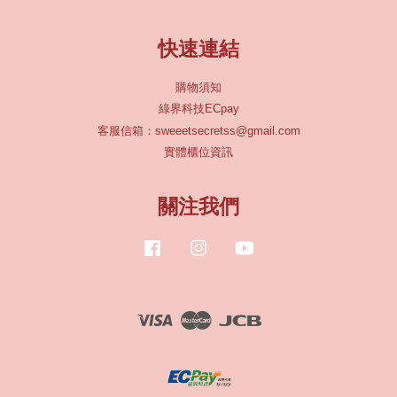
快速連結
購物須知
綠界科技ECpay
客服信箱：sweeetsecretss@gmail.com
實體櫃位資訊
關注我們
Facebook
Instagram
YouTube
Visa
Master
JCB