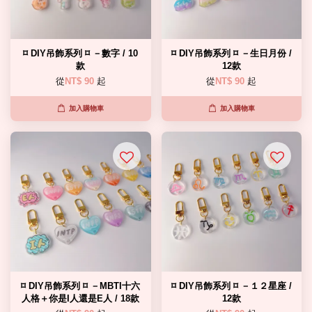
⌑ DIY吊飾系列 ⌑ －數字 / 10
⌑ DIY吊飾系列 ⌑ －生日月份 /
款
12款
從
NT$ 90
起
從
NT$ 90
起
加入購物車
加入購物車
⌑ DIY吊飾系列 ⌑ －MBTI十六
⌑ DIY吊飾系列 ⌑ －１２星座 /
人格＋你是I人還是E人 / 18款
12款