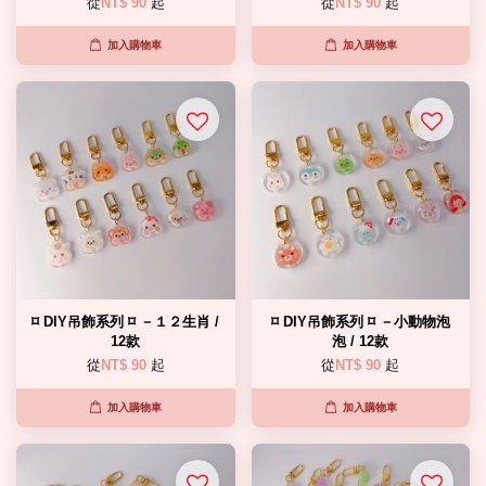
從
NT$ 90
起
從
NT$ 90
起
加入購物車
加入購物車
⌑ DIY吊飾系列 ⌑ －１２生肖 /
⌑ DIY吊飾系列 ⌑ －小動物泡
12款
泡 / 12款
從
NT$ 90
起
從
NT$ 90
起
加入購物車
加入購物車