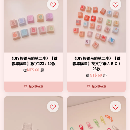
《DIY按鍵吊飾第二步》【鍵
《DIY按鍵吊飾第二步》【鍵
帽單購區】數字123 / 10款
帽單購區】英文字母ＡＢＣ /
26款
從
NT$ 60
起
從
NT$ 60
起
加入購物車
加入購物車