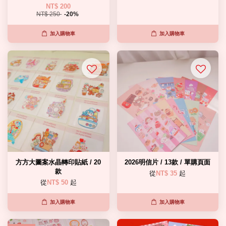
NT$ 200
NT$ 250
-20%
加入購物車
加入購物車
方方大圖案水晶轉印貼紙 / 20
2026明信片 / 13款 / 單購頁面
款
從
NT$ 35
起
從
NT$ 50
起
加入購物車
加入購物車