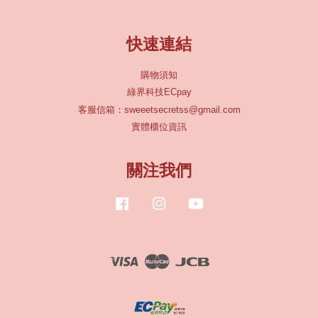
快速連結
購物須知
綠界科技ECpay
客服信箱：sweeetsecretss@gmail.com
實體櫃位資訊
關注我們
Facebook
Instagram
YouTube
Visa
Master
JCB