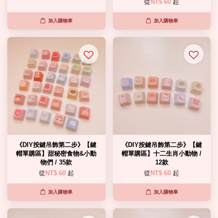
從
NT$ 60
起
加入購物車
加入購物車
《DIY按鍵吊飾第二步》【鍵
《DIY按鍵吊飾第二步》【鍵
帽單購區】甜秘密食物&小動
帽單購區】十二生肖小動物 /
物們 / 35款
12款
從
NT$ 60
起
從
NT$ 60
起
加入購物車
加入購物車