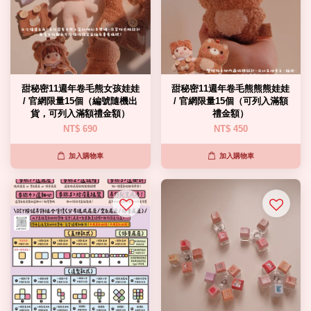
甜秘密11週年卷毛熊女孩娃娃
甜秘密11週年卷毛熊熊熊娃娃
/ 官網限量15個（編號隨機出
/ 官網限量15個（可列入滿額
貨，可列入滿額禮金額）
禮金額）
NT$ 690
NT$ 450
加入購物車
加入購物車