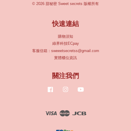
© 2026 甜秘密 Sweet secrets 版權所有
快速連結
購物須知
綠界科技ECpay
客服信箱：sweeetsecretss@gmail.com
實體櫃位資訊
關注我們
Facebook
Instagram
YouTube
Visa
Master
JCB