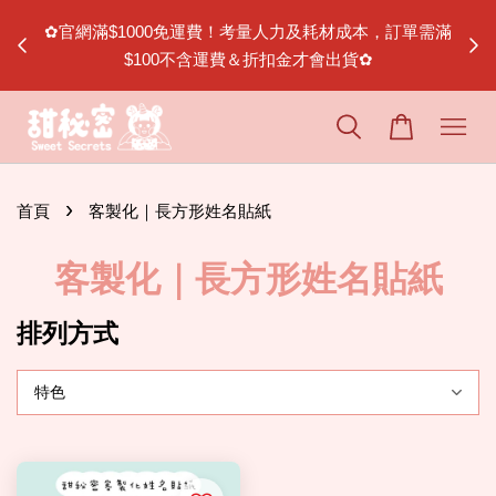
節｜松山
✿官網滿$1000免運費！考量人力及耗材成本，訂單需滿
$100不含運費＆折扣金才會出貨✿
›
首頁
客製化｜長方形姓名貼紙
客製化｜長方形姓名貼紙
排列方式