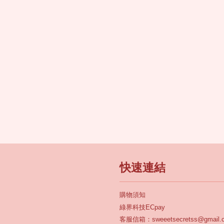
快速連結
購物須知
綠界科技ECpay
客服信箱：sweeetsecretss@gmail.