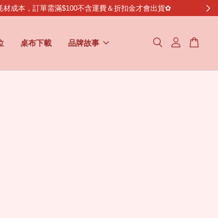
金才會出貨✿
位
桌布下載
品牌故事