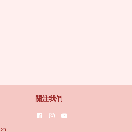
關注我們
Facebook
Instagram
YouTube
com