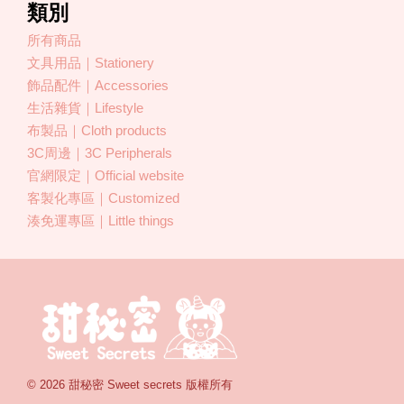
類別
所有商品
文具用品｜Stationery
飾品配件｜Accessories
生活雜貨｜Lifestyle
布製品｜Cloth products
3C周邊｜3C Peripherals
官網限定｜Official website
客製化專區｜Customized
湊免運專區｜Little things
© 2026 甜秘密 Sweet secrets 版權所有