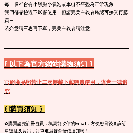
每一個都會有小黑點小氣泡或車縫不平整為正常現象
我們都品檢過不影響使用，但請完美主義者確認可接受再購
買～
若介意請三思再下單，完美主義者請注意。
꒰ 以下為官方網站購物須知 ꒱
官網商品照禁止二次轉載下載轉賣使用，違者一律追
究
꒰ 購買須知 ꒱
✿購買請先註冊會員，填寫能收信的Email，方便您日後查詢訂
單進度及資訊，訂單進度皆會發信通知呦！