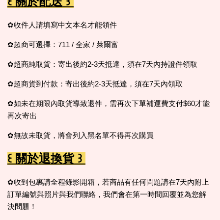
꒰ 關於配送 ꒱
✿收件人請填寫中文本名才能領件
✿超商可選擇：711 / 全家 / 萊爾富
✿超商純取貨：寄出後約2-3天抵達，須在7天內持證件領取
✿超商貨到付款：寄出後約2-3天抵達，須在7天內領取
✿如未在期限內取貨導致退件，需再次下單補運費支付$60才能
再次寄出
✿無故未取貨，
將會列入黑名單不得再次購買
꒰ 關於退換貨 ꒱
✿收到包裹請全程錄影開箱，若商品有任何問題請在7天內附上
訂單編號與照片與我們聯絡，我們會在第一時間回覆並為您解
決問題！