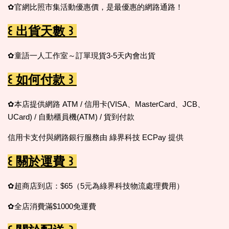
✿官網比照市集活動優惠價，是最優惠的網路通路！
꒰ 出貨天數 ꒱
✿童語一人工作室～訂單現貨3-5天內會出貨
꒰ 如何付款 ꒱
✿本店提供網路 ATM / 信用卡(VISA、MasterCard、JCB、
UCard) / 自動櫃員機(ATM) / 貨到付款
信用卡支付與網路銀行服務由 綠界科技 ECPay 提供
꒰ 關於運費 ꒱
✿超商店到店：$65（5元為綠界科技物流處理費用）
✿全店消費滿$1000免運費