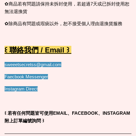
✿商品若有問題請保持未拆封使用，若超過7天或已拆封使用恕
無法退換貨
✿除商品有問題或瑕疵以外，恕不接受個人理由退換貨服務
꒰ 聯絡我們 / Email ꒱
sweeetsecretss@gmail.com
Faecbook Messenger
Instagram Direct
꒰
若有任何問題皆可使用EMAIL、FACEBOOK、INSTAGRAM
附上訂單編號詢問
꒱