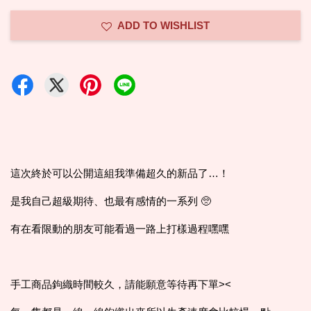
ADD TO WISHLIST
這次終於可以公開這組我準備超久的新品了…！
是我自己超級期待、也最有感情的一系列 🥺
有在看限動的朋友可能看過一路上打樣過程嘿嘿
手工商品鉤織時間較久，請能願意等待再下單><