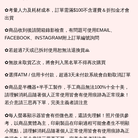
✿考量人力及耗材成本，訂單需滿$100不含運費＆折扣金才會
出貨
✿商品收到後請開箱錄影檢查，有問題可使用EMAIL、
FACEBOOK、INSTAGRAM附上訂單編號詢問
✿若超過7天或已拆封使用恕無法退換貨🙏
✿無故未取貨乙次，將會列入黑名單不得再次購買
✿選擇ATM / 信用卡付款，超過3天未付款系統會自動取消訂單
✿商品是半機器+半手工製作，手工商品無法100%十全十美，
請理解消耗品隨著個人正常使用皆會有使用痕跡為正常現象！
若介意請三思再下單，完美主義者請注意
✿
每人螢幕顯示器皆會有些微色差，還請先理解！照片僅供參
考，以商品實體為主，印刷製品在印刷過程可能會產生不明顯
小黑點，請理解消耗品隨著個人正常使用皆會有使用痕跡為正