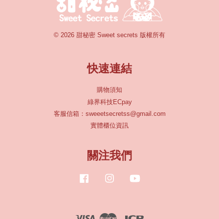
© 2026 甜秘密 Sweet secrets 版權所有
快速連結
購物須知
綠界科技ECpay
客服信箱：sweeetsecretss@gmail.com
實體櫃位資訊
關注我們
Facebook
Instagram
YouTube
Visa
Master
JCB