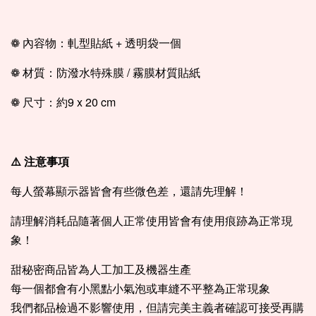
❁ 內容物：軋型貼紙 + 透明袋一個
❁ 材質：防潑水特殊膜 / 霧膜材質貼紙
❁ 尺寸：約9 x 20 cm
⚠️ 注意事項
每人螢幕顯示器皆會有些微色差，還請先理解！
請理解消耗品隨著個人正常使用皆會有使用痕跡為正常現
象！
甜秘密商品皆為人工加工及機器生產
每一個都會有小黑點小氣泡或車縫不平整為正常現象
我們都品檢過不影響使用，但請完美主義者確認可接受再購