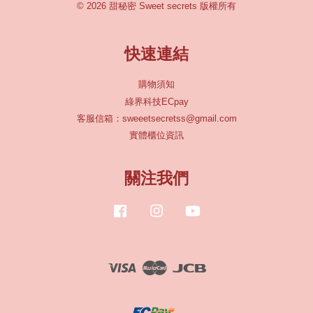
© 2026 甜秘密 Sweet secrets 版權所有
快速連結
購物須知
綠界科技ECpay
客服信箱：sweeetsecretss@gmail.com
實體櫃位資訊
關注我們
Facebook
Instagram
YouTube
Visa
Master
JCB