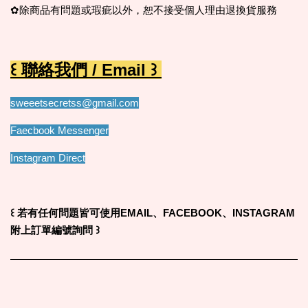
✿除商品有問題或瑕疵以外，恕不接受個人理由退換貨服務
꒰ 聯絡我們 / Email ꒱
sweeetsecretss@gmail.com
Faecbook Messenger
Instagram Direct
꒰
若有任何問題皆可使用EMAIL、FACEBOOK、INSTAGRAM
附上訂單編號詢問
꒱