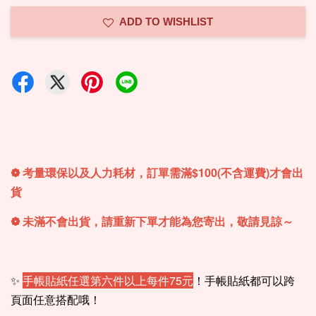
ADD TO WISHLIST
❁ 考量環保以及人力耗材，訂單需滿$100(不含運費)才會出
貨
❁ 未滿不會出貨，請重新下單才能為您寄出，敬請見諒～
✨
手帳貼紙任選第六件以上每件75元
！手帳貼紙都可以跨
頁面任意搭配哦！