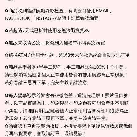
✿商品收到後請開箱錄影檢查，有問題可使用EMAIL、
FACEBOOK、INSTAGRAM附上訂單編號詢問
✿若超過7天或已拆封使用恕無法退換貨🙏
✿無故未取貨乙次，將會列入黑名單不得再次購買
✿選擇ATM / 信用卡付款，超過3天未付款系統會自動取消訂單
✿商品是半機器+半手工製作，手工商品無法100%十全十美，
請理解消耗品隨著個人正常使用皆會有使用痕跡為正常現象！
若介意請三思再下單，完美主義者請注意
✿
每人螢幕顯示器皆會有些微色差，還請先理解！照片僅供參
考，以商品實體為主，印刷製品在印刷過程可能會產生不明顯
小黑點，請理解消耗品隨著個人正常使用皆會有使用痕跡為正
常現象！若介意請三思再下單，完美主義者請注意。
✿請確認下單近期能夠收貨，不接受要求下單後保留幾週或幾個
月再出貨要求，會取消訂單，還請見諒！