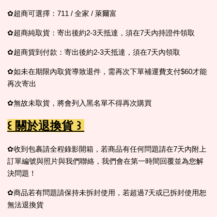
✿超商可選擇：711 / 全家 / 萊爾富
✿超商純取貨：寄出後約2-3天抵達，須在7天內持證件領取
✿超商貨到付款：寄出後約2-3天抵達，須在7天內領取
✿如未在期限內取貨導致退件，需再次下單補運費支付$60才能
再次寄出
✿無故未取貨，
將會列入黑名單不得再次購買
꒰ 關於退換貨 ꒱
✿收到包裹請全程錄影開箱，若商品有任何問題請在7天內附上
訂單編號與照片與我們聯絡，我們會在第一時間回覆並為您解
決問題！
✿商品若有問題請保持未拆封使用，若超過7天或已拆封使用恕
無法退換貨