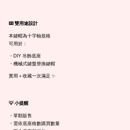
⌨️ 雙用途設計
本鍵帽為十字軸規格
可用於：
・DIY 吊飾底座
・機械式鍵盤替換鍵帽
實用＋收藏一次滿足 ✨
💡 小提醒
・單顆販售
・需依底座格數購買數量