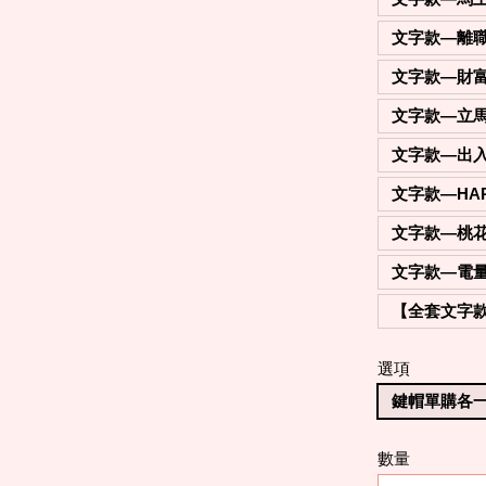
文字款—離
文字款—財
文字款—立
文字款—出
文字款—HA
文字款—桃
文字款—電
【全套文字款
選項
鍵帽單購各一
數量