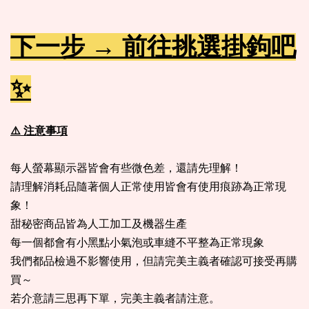
下一步 → 前往挑選掛鉤吧
✨
⚠️ 注意事項
每人螢幕顯示器皆會有些微色差，還請先理解！
請理解消耗品隨著個人正常使用皆會有使用痕跡為正常現
象！
甜秘密商品皆為人工加工及機器生產
每一個都會有小黑點小氣泡或車縫不平整為正常現象
我們都品檢過不影響使用，但請完美主義者確認可接受再購
買～
若介意請三思再下單，完美主義者請注意。