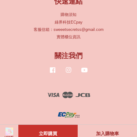
快速連結
購物須知
綠界科技ECpay
客服信箱：sweeetsecretss@gmail.com
實體櫃位資訊
關注我們
Facebook
Instagram
YouTube
Visa
Master
JCB
服務條款
|
隱私政策
|
退款政策
立即購買
加入購物車