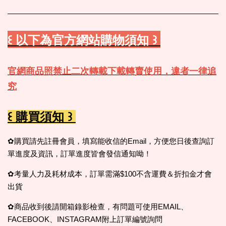
꒰ 以下為官方網站購物須知 ꒱
官網商品照禁止二次轉載下載轉賣使用，違者一律追
究
꒰ 購買須知 ꒱
✿購買請先註冊會員，填寫能收信的Email，方便您日後查詢訂
單進度及資訊，訂單進度皆會發信通知呦！
✿考量人力及耗材成本，訂單需滿$100不含運費＆折扣金才會
出貨
✿商品收到後請開箱錄影檢查，有問題可使用EMAIL、
FACEBOOK、INSTAGRAM附上訂單編號詢問