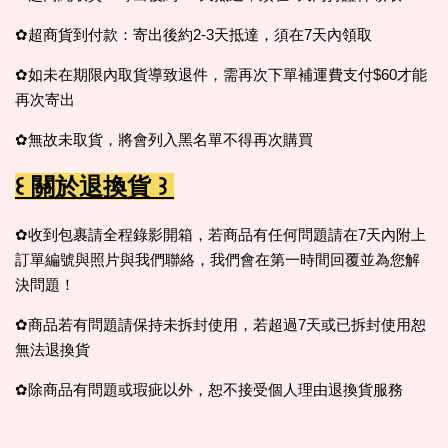
✿超商貨到付款：寄出後約2-3天抵達，須在7天內領取
✿如未在期限內取貨導致退件，需再次下單補運費支付$60才能
再次寄出
✿無故未取貨，
將會列入黑名單不得再次購買
꒰ 關於退換貨 ꒱
✿收到包裹請全程錄影開箱，若商品有任何問題請在7天內附上
訂單編號與照片與我們聯絡，我們會在第一時間回覆並為您解
決問題！
✿商品若有問題請保持未拆封使用，若超過7天或已拆封使用恕
無法退換貨
✿除商品有問題或瑕疵以外，恕不接受個人理由退換貨服務