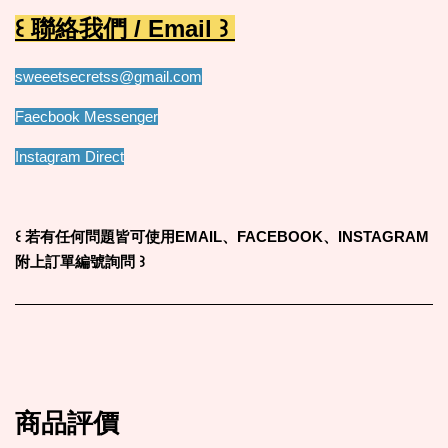
꒰ 聯絡我們 / Email ꒱
sweeetsecretss@gmail.com
Faecbook Messenger
Instagram Direct
꒰
若有任何問題皆可使用EMAIL、FACEBOOK、INSTAGRAM
附上訂單編號詢問
꒱
商品評價