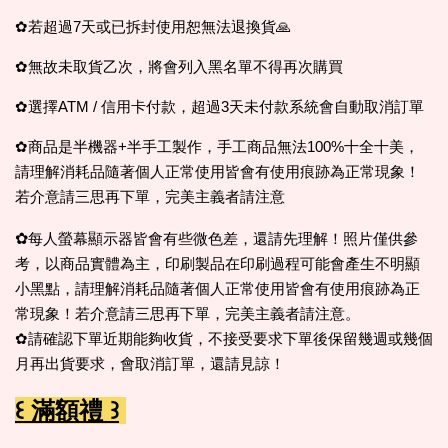
✿若超過7天或已拆封使用恕無法退換貨🙏
✿無故未取貨乙次，將會列入黑名單不得再次購買
✿選擇ATM / 信用卡付款，超過3天未付款系統會自動取消訂單
✿商品是半機器+半手工製作，手工商品無法100%十全十美，
請理解消耗品隨著個人正常使用皆會有使用痕跡為正常現象！
若介意請三思再下單，完美主義者請注意
✿
每人螢幕顯示器皆會有些微色差，還請先理解！照片僅供參
考，以商品實體為主，印刷製品在印刷過程可能會產生不明顯
小黑點，請理解消耗品隨著個人正常使用皆會有使用痕跡為正
常現象！若介意請三思再下單，完美主義者請注意。
✿請確認下單近期能夠收貨，不接受要求下單後保留幾週或幾個
月再出貨要求，會取消訂單，還請見諒！
꒰ 滿額禮 ꒱