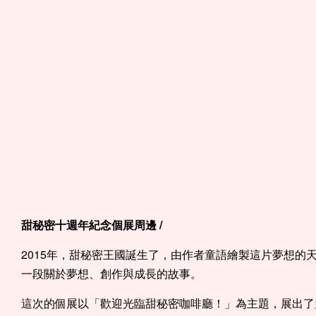
甜秘密十週年紀念個展周邊 /
2015年，甜秘密王國誕生了，由作者童語繪製這片夢想
一段關於夢想、創作與成長的故事。
這次的個展以「歡迎光臨甜秘密咖啡廳！」為主題，展出了