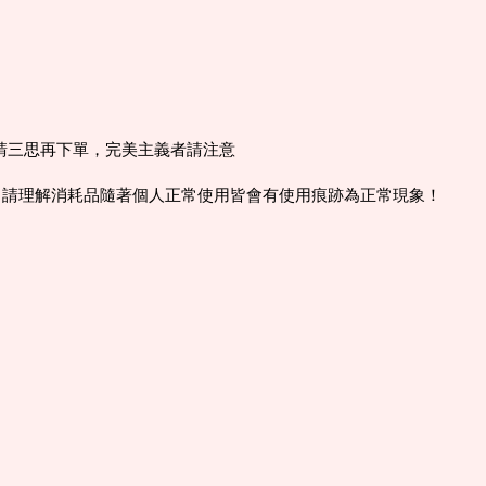
意請三思再下單，完美主義者請注意
，請理解消耗品隨著個人正常使用皆會有使用痕跡為正常現象！