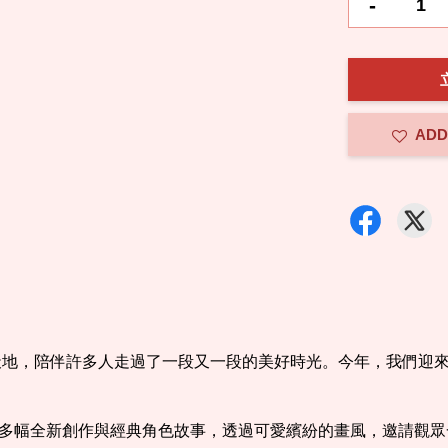
-
ADD
的天地，陪伴許多人走過了一段又一段的美好時光。今年，我們迎
多幅全新創作與經典角色故事，透過可愛繽紛的畫風，邀請觀眾