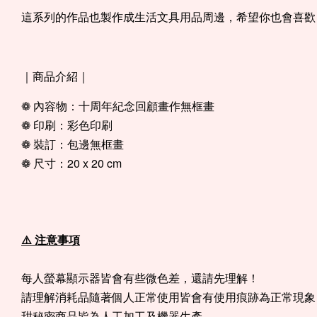
這系列的作品也製作成生活文具用品周邊，希望你也會喜歡
｜商品介紹｜
❁ 內容物：十周年紀念回顧畫作無框畫
❁ 印刷：彩色印刷
❁ 裝訂：包邊無框畫
❁ 尺寸：20 x 20 cm
⚠️ 注意事項
每人螢幕顯示器皆會有些微色差，還請先理解！
請理解消耗品隨著個人正常使用皆會有使用痕跡為正常現象
甜秘密商品皆為人工加工及機器生產