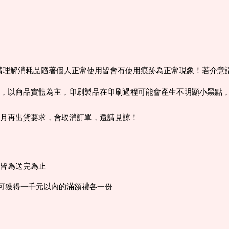
， 請理解消耗品隨著個人正常使用皆會有使用痕跡為正常現象！若介
，以商品實體為主，印刷製品在印刷過程可能會產生不明顯小黑點
個月再出貨要求，會取消訂單，還請見諒！
，皆為送完為止
0可獲得一千元以內的滿額禮各一份