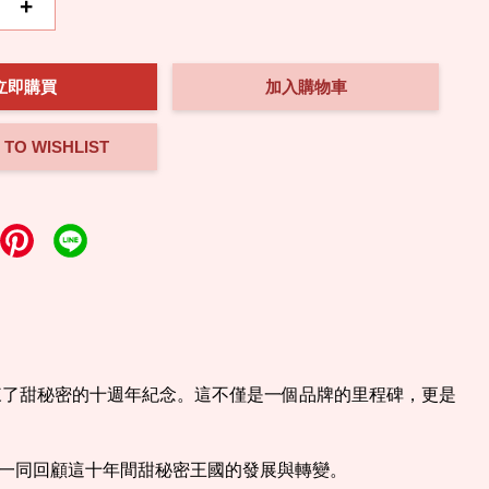
+
立即購買
加入購物車
 TO WISHLIST
來了甜秘密的十週年紀念。這不僅是一個品牌的里程碑，更是
一同回顧這十年間甜秘密王國的發展與轉變。