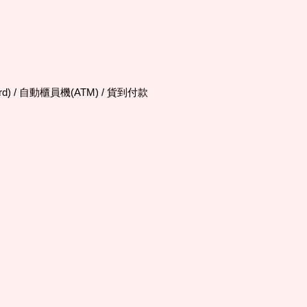
d) / 自動櫃員機(ATM) / 貨到付款