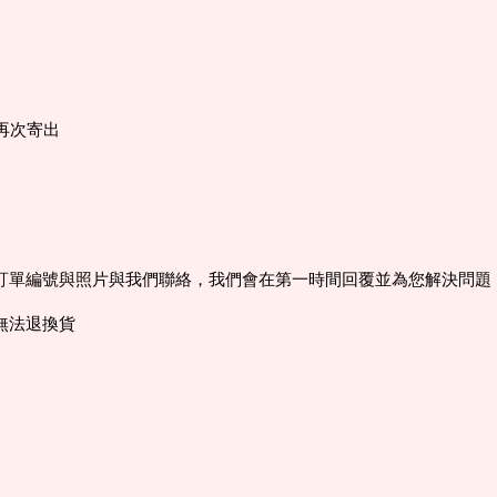
再次寄出
訂單編號與照片與我們聯絡，我們會在第一時間回覆並為您解決問題
無法退換貨