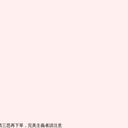
意請三思再下單，完美主義者請注意