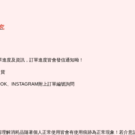
究
訂單進度及資訊，訂單進度皆會發信通知呦！
出貨
OK、INSTAGRAM附上訂單編號詢問
， 請理解消耗品隨著個人正常使用皆會有使用痕跡為正常現象！若介