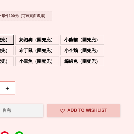
以上每件100元（可跨頁面選擇）
兜兜）
奶泡狗（圍兜兜）
小熊貓（圍兜兜）
兜兜）
布丁鼠（圍兜兜）
小企鵝（圍兜兜）
兜兜）
小章魚（圍兜兜）
綿綿兔（圍兜兜）
+
ADD TO WISHLIST
售完