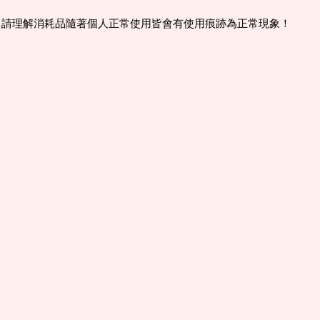
，請理解消耗品隨著個人正常使用皆會有使用痕跡為正常現象！