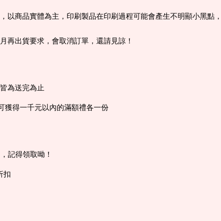
，以商品實體為主，印刷製品在印刷過程可能會產生不明顯小黑點
個月再出貨要求，會取消訂單，還請見諒！
，皆為送完為止
0可獲得一千元以內的滿額禮各一份
內，記得領取呦！
折扣