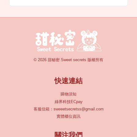
© 2026 甜秘密 Sweet secrets 版權所有
快速連結
購物須知
綠界科技ECpay
客服信箱：sweeetsecretss@gmail.com
實體櫃位資訊
關注我們