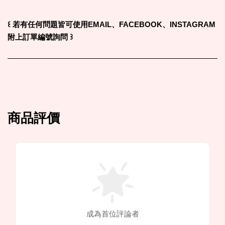
꒰
若有任何問題皆可使用EMAIL、FACEBOOK、INSTAGRAM
附上訂單編號詢問
꒱
商品評價
成為首位評論者