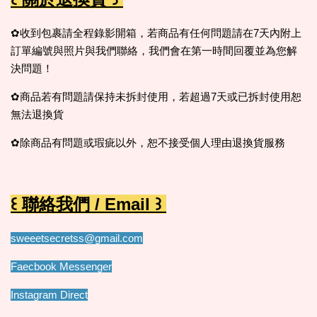
✿收到包裹請全程錄影開箱，若商品有任何問題請在7天內附上
訂單編號與照片與我們聯絡，我們會在第一時間回覆並為您解
決問題！
✿商品若有問題請保持未拆封使用，若超過7天或已拆封使用恕
無法退換貨
✿除商品有問題或瑕疵以外，恕不接受個人理由退換貨服務
꒰ 聯絡我們 / Email ꒱
sweeetsecretss@gmail.com
Faecbook Messenger
Instagram Direct