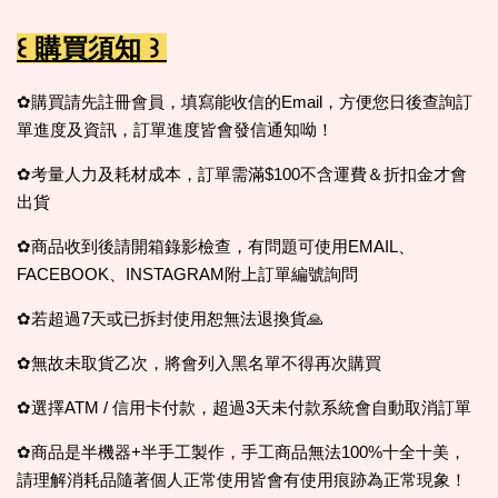
꒰ 購買須知 ꒱
✿購買請先註冊會員，填寫能收信的Email，方便您日後查詢訂
單進度及資訊，訂單進度皆會發信通知呦！
✿考量人力及耗材成本，訂單需滿$100不含運費＆折扣金才會
出貨
✿商品收到後請開箱錄影檢查，有問題可使用EMAIL、
FACEBOOK、INSTAGRAM附上訂單編號詢問
✿若超過7天或已拆封使用恕無法退換貨🙏
✿無故未取貨乙次，將會列入黑名單不得再次購買
✿選擇ATM / 信用卡付款，超過3天未付款系統會自動取消訂單
✿商品是半機器+半手工製作，手工商品無法100%十全十美，
請理解消耗品隨著個人正常使用皆會有使用痕跡為正常現象！