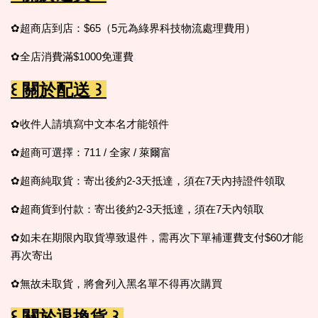
✿超商店到店：$65（5元為綠界科技物流處理費用）
✿全店消費滿$1000免運費
꒰ 關於配送 ꒱
✿收件人請填寫中文本名才能領件
✿超商可選擇：711 / 全家 / 萊爾富
✿超商純取貨：寄出後約2-3天抵達，須在7天內持證件領取
✿超商貨到付款：寄出後約2-3天抵達，須在7天內領取
✿如未在期限內取貨導致退件，需再次下單補運費支付$60才能
再次寄出
✿無故未取貨，
將會列入黑名單不得再次購買
꒰ 關於退換貨 ꒱