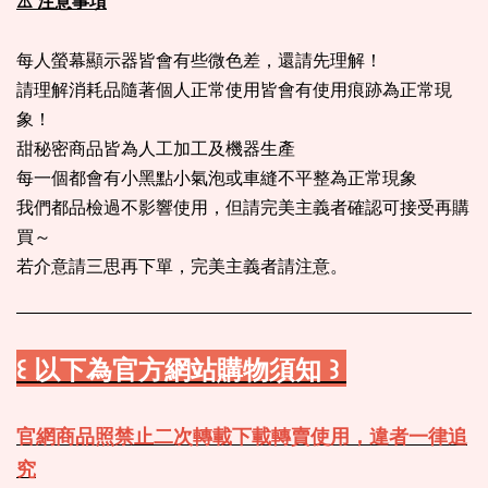
⚠️ 注意事項
每人螢幕顯示器皆會有些微色差，還請先理解！
請理解消耗品隨著個人正常使用皆會有使用痕跡為正常現
象！
甜秘密商品皆為人工加工及機器生產
每一個都會有小黑點小氣泡或車縫不平整為正常現象
我們都品檢過不影響使用，但請完美主義者確認可接受再購
買～
若介意請三思再下單，完美主義者請注意。
꒰ 以下為官方網站購物須知 ꒱
官網商品照禁止二次轉載下載轉賣使用，違者一律追
究