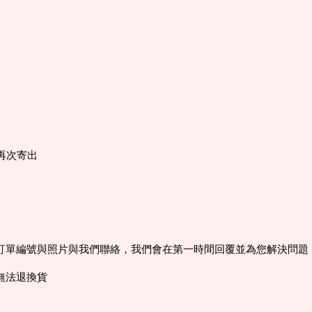
再次寄出
訂單編號與照片與我們聯絡，我們會在第一時間回覆並為您解決問題
無法退換貨