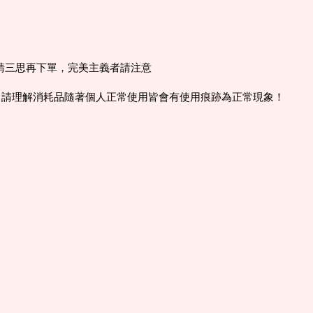
意請三思再下單，完美主義者請注意
，請理解消耗品隨著個人正常使用皆會有使用痕跡為正常現象！