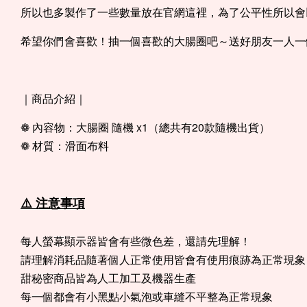
所以也多製作了一些數量放在官網這裡，為了公平性所以會
希望你們會喜歡！抽一個喜歡的大腸圈吧～送好朋友一人一
｜商品介紹｜
❁ 內容物：大腸圈 隨機 x1（總共有20款隨機出貨）
❁ 材質：滑面布料
⚠️ 注意事項
每人螢幕顯示器皆會有些微色差，還請先理解！
請理解消耗品隨著個人正常使用皆會有使用痕跡為正常現象
甜秘密商品皆為人工加工及機器生產
每一個都會有小黑點小氣泡或車縫不平整為正常現象