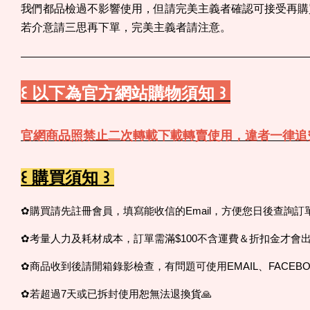
我們都品檢過不影響使用，但請完美主義者確認可接受再購
若介意請三思再下單，完美主義者請注意。
꒰ 以下為官方網站購物須知 ꒱
官網商品照禁止二次轉載下載轉賣使用，違者一律追
꒰ 購買須知 ꒱
✿購買請先註冊會員，填寫能收信的Email，方便您日後查詢
✿考量人力及耗材成本，訂單需滿$100不含運費＆折扣金才會
✿商品收到後請開箱錄影檢查，有問題可使用EMAIL、FACEBO
✿若超過7天或已拆封使用恕無法退換貨🙏