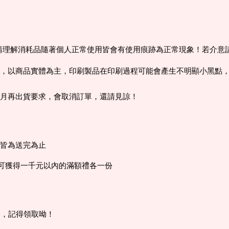
， 請理解消耗品隨著個人正常使用皆會有使用痕跡為正常現象！若介
，以商品實體為主，印刷製品在印刷過程可能會產生不明顯小黑點
個月再出貨要求，會取消訂單，還請見諒！
，皆為送完為止
0可獲得一千元以內的滿額禮各一份
內，記得領取呦！