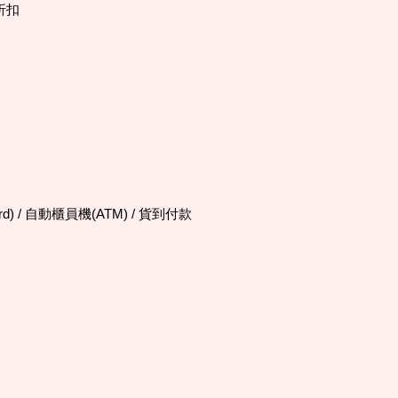
折扣
d) / 自動櫃員機(ATM) / 貨到付款