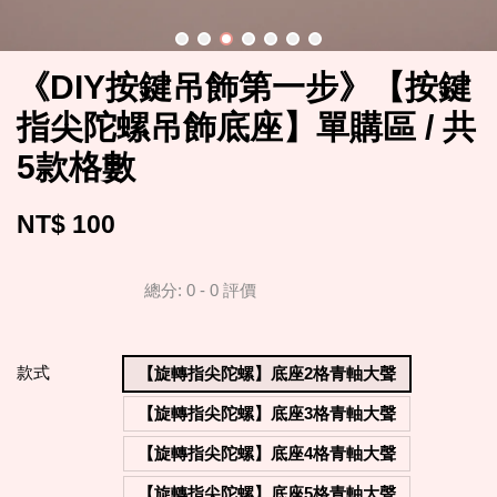
《DIY按鍵吊飾第一步》【按鍵
指尖陀螺吊飾底座】單購區 / 共
5款格數
NT$ 100
總分:
0
-
0
評價
款式
【旋轉指尖陀螺】底座2格青軸大聲
【旋轉指尖陀螺】底座3格青軸大聲
【旋轉指尖陀螺】底座4格青軸大聲
【旋轉指尖陀螺】底座5格青軸大聲