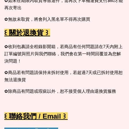
✿如未在期限內取貨導致退件，需再次下單補運費支付$60才能
再次寄出
✿無故未取貨，
將會列入黑名單不得再次購買
꒰ 關於退換貨 ꒱
✿收到包裹請全程錄影開箱，若商品有任何問題請在7天內附上
訂單編號與照片與我們聯絡，我們會在第一時間回覆並為您解
決問題！
✿商品若有問題請保持未拆封使用，若超過7天或已拆封使用恕
無法退換貨
✿除商品有問題或瑕疵以外，恕不接受個人理由退換貨服務
꒰ 聯絡我們 / Email ꒱