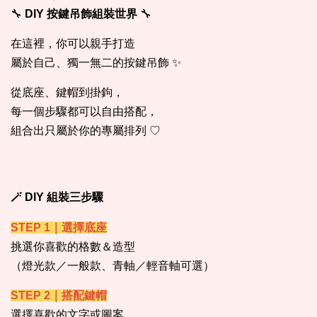
🔧
DIY 按鍵吊飾組裝世界
🔧
在這裡，你可以親手打造
屬於自己、獨一無二的按鍵吊飾 ✨
從底座、鍵帽到掛鉤，
每一個步驟都可以自由搭配，
組合出只屬於你的專屬排列 ♡
🪄 DIY 組裝三步驟
STEP 1｜選擇底座
挑選你喜歡的格數＆造型
（燈光款／一般款、青軸／輕音軸可選）
STEP 2｜搭配鍵帽
選擇喜歡的文字或圖案