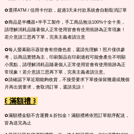
✿選擇ATM / 信用卡付款，超過3天未付款系統會自動取消訂單
✿商品是半機器+半手工製作，手工商品無法100%十全十美，
請理解消耗品隨著個人正常使用皆會有使用痕跡為正常現象！
若介意請三思再下單，完美主義者請注意
✿
每人螢幕顯示器皆會有些微色差，還請先理解！照片僅供參
考，以商品實體為主，印刷製品在印刷過程可能會產生不明顯
小黑點，請理解消耗品隨著個人正常使用皆會有使用痕跡為正
常現象！若介意請三思再下單，完美主義者請注意。
✿請確認下單近期能夠收貨，不接受要求下單後保留幾週或幾個
月再出貨要求，會取消訂單，還請見諒！
꒰ 滿額禮 ꒱
✿滿額禮金額不含運費＆折扣金！滿額禮將依照訂單順序配送，
皆為送完為止