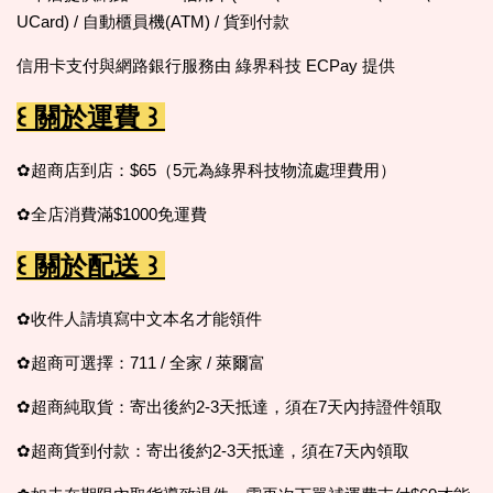
UCard) / 自動櫃員機(ATM) / 貨到付款
信用卡支付與網路銀行服務由 綠界科技 ECPay 提供
꒰ 關於運費 ꒱
✿超商店到店：$65（5元為綠界科技物流處理費用）
✿全店消費滿$1000免運費
꒰ 關於配送 ꒱
✿收件人請填寫中文本名才能領件
✿超商可選擇：711 / 全家 / 萊爾富
✿超商純取貨：寄出後約2-3天抵達，須在7天內持證件領取
✿超商貨到付款：寄出後約2-3天抵達，須在7天內領取