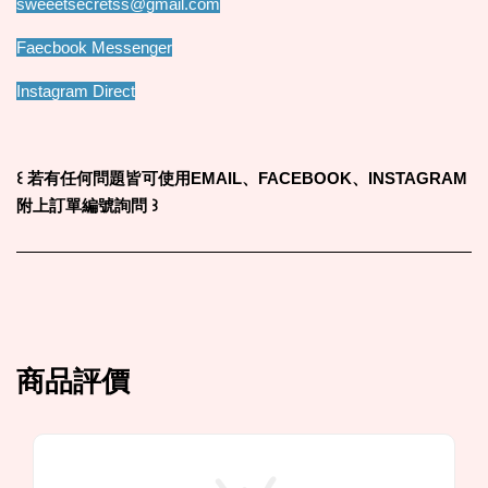
sweeetsecretss@gmail.com
Faecbook Messenger
Instagram Direct
꒰
若有任何問題皆可使用EMAIL、FACEBOOK、INSTAGRAM
附上訂單編號詢問
꒱
商品評價