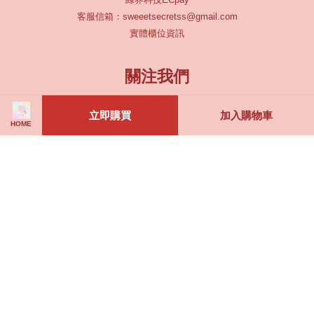
客服信箱：sweeetsecretss@gmail.com
實體櫃位資訊
關注我們
Facebook
Instagram
YouTube
立即購買
加入購物車
HOME
Visa
Master
JCB
服務條款
|
隱私政策
|
退款政策