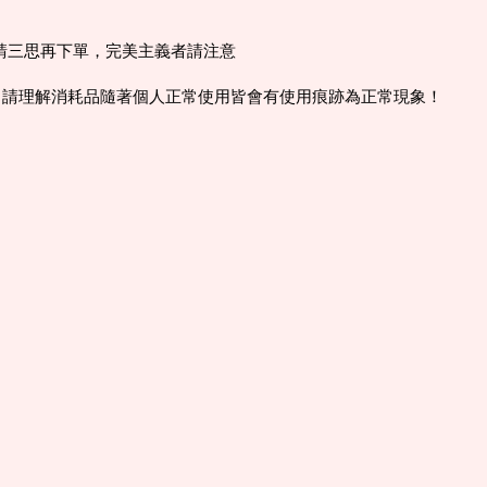
意請三思再下單，完美主義者請注意
，請理解消耗品隨著個人正常使用皆會有使用痕跡為正常現象！