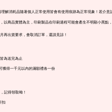
， 請理解消耗品隨著個人正常使用皆會有使用痕跡為正常現象！若介
，以商品實體為主，印刷製品在印刷過程可能會產生不明顯小黑點
個月再出貨要求，會取消訂單，還請見諒！
，皆為送完為止
0可獲得一千元以內的滿額禮各一份
內，記得領取呦！
折扣