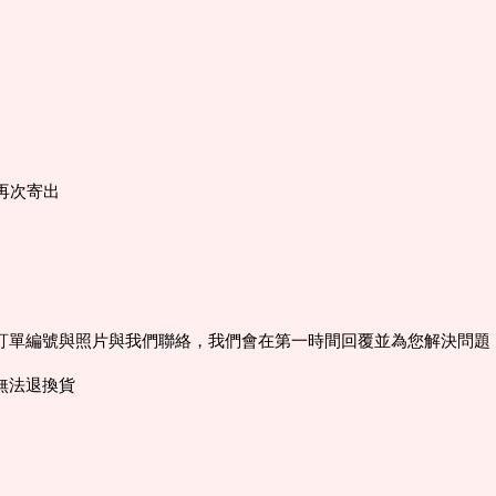
再次寄出
訂單編號與照片與我們聯絡，我們會在第一時間回覆並為您解決問題
無法退換貨