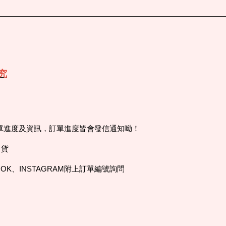
究
訂單進度及資訊，訂單進度皆會發信通知呦！
出貨
OK、INSTAGRAM附上訂單編號詢問