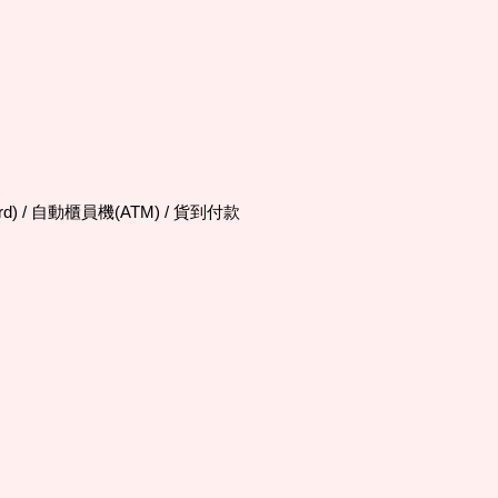
d) / 自動櫃員機(ATM) / 貨到付款